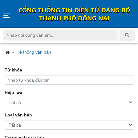
CỔNG THÔNG TIN ĐIỆN TỬ ĐẢNG BỘ
THÀNH PHỐ ĐỒNG NAI
»
Hệ thống văn bản
Từ khóa
Hiệu lực
Loại văn bản
Cơ quan ban hành