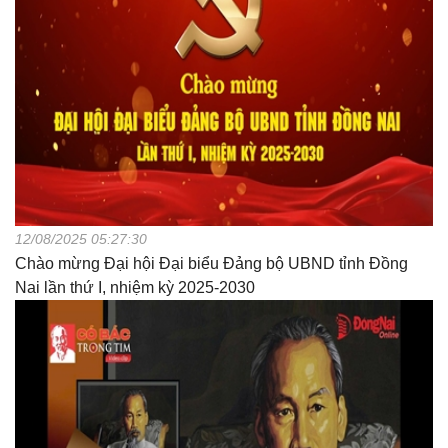
12/08/2025 05:27:30
Chào mừng Đại hội Đại biểu Đảng bộ UBND tỉnh Đồng
Nai lần thứ I, nhiệm kỳ 2025-2030