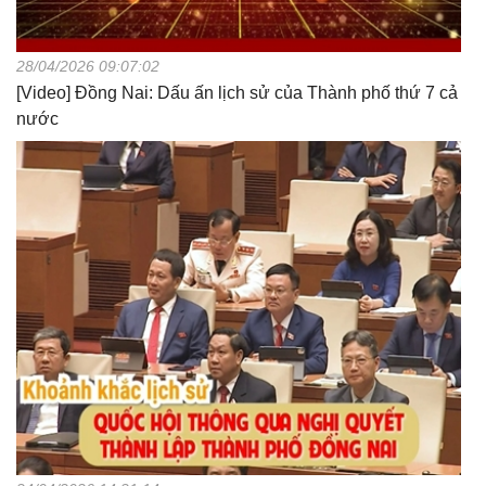
28/04/2026 09:07:02
[Video] Đồng Nai: Dấu ấn lịch sử của Thành phố thứ 7 cả
nước