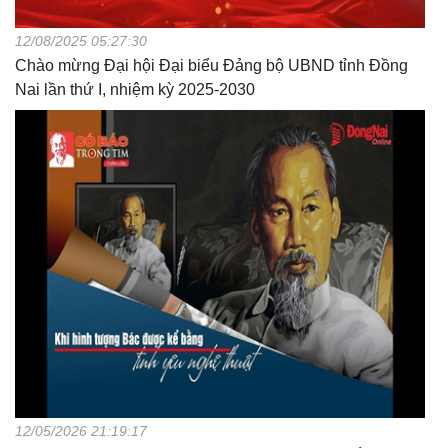
12/08/2025 05:27:30
Chào mừng Đại hội Đại biểu Đảng bộ UBND tỉnh Đồng
Nai lần thứ I, nhiệm kỳ 2025-2030
12/05/2026 21:19:17