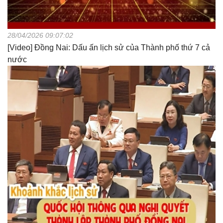
28/04/2026 09:07:02
[Video] Đồng Nai: Dấu ấn lịch sử của Thành phố thứ 7 cả
nước