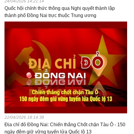
24/04/2026 14:21:14
Quốc hội chính thức thông qua Nghị quyết thành lập
thành phố Đồng Nai trực thuộc Trung ương
22/04/2026 18:14:38
Địa chỉ đỏ Đồng Nai: Chiến thắng Chốt chặn Tàu Ô - 150
ngày đêm giữ vững tuyến lửa Quốc lộ 13