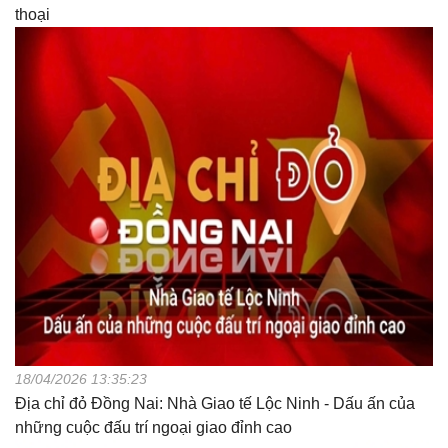
thoại
18/04/2026 13:35:23
Địa chỉ đỏ Đồng Nai: Nhà Giao tế Lộc Ninh - Dấu ấn của
những cuộc đấu trí ngoại giao đỉnh cao