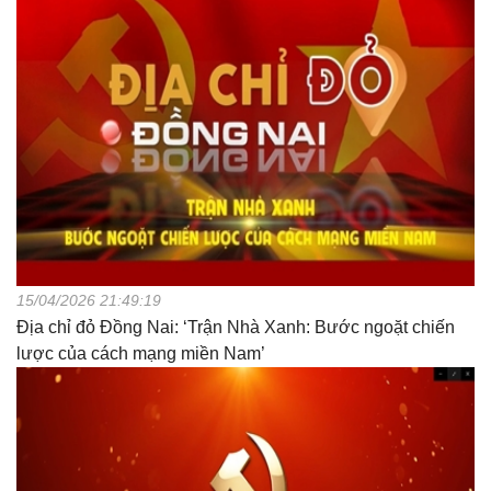
15/04/2026 21:49:19
Địa chỉ đỏ Đồng Nai: ‘Trận Nhà Xanh: Bước ngoặt chiến
lược của cách mạng miền Nam’