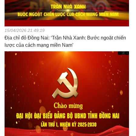
15/04/2026 21:49:19
Địa chỉ đỏ Đồng Nai: ‘Trận Nhà Xanh: Bước ngoặt chiến
lược của cách mạng miền Nam’