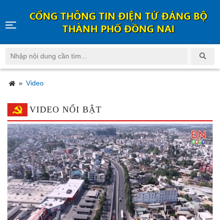
CỔNG THÔNG TIN ĐIỆN TỬ ĐẢNG BỘ
THÀNH PHỐ ĐỒNG NAI
»
Video
VIDEO NỔI BẬT