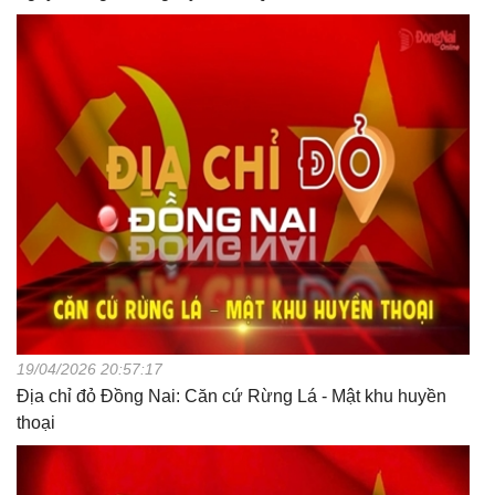
19/04/2026 20:57:17
Địa chỉ đỏ Đồng Nai: Căn cứ Rừng Lá - Mật khu huyền
thoại