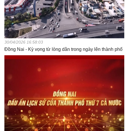
30/04/2026 16:58:03
Đồng Nai - Kỳ vọng từ lòng dân trong ngày lên thành phố