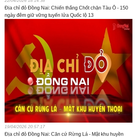
22/04/2026 18:14:38
Địa chỉ đỏ Đồng Nai: Chiến thắng Chốt chặn Tàu Ô - 150
ngày đêm giữ vững tuyến lửa Quốc lộ 13
19/04/2026 20:57:17
Địa chỉ đỏ Đồng Nai: Căn cứ Rừng Lá - Mật khu huyền