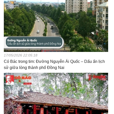
17/05/2026 22:05:18
Có Bác trong tim: Đường Nguyễn Ái Quốc – Dấu ấn lịch
sử giữa lòng thành phố Đồng Nai