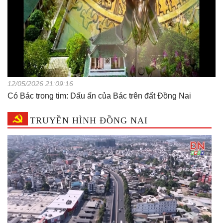
12/05/2026 21:09:16
Có Bác trong tim: Dấu ấn của Bác trên đất Đồng Nai
TRUYỀN HÌNH ĐỒNG NAI