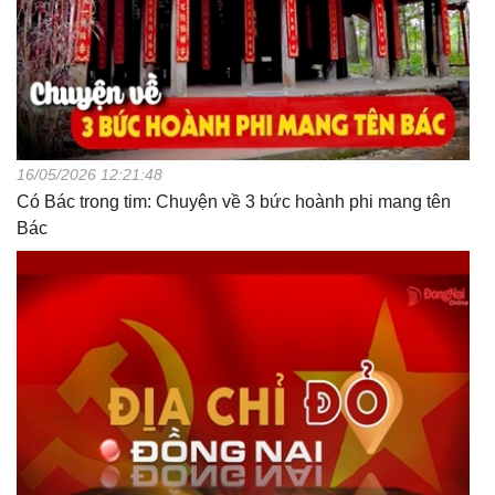
16/05/2026 12:21:48
Có Bác trong tim: Chuyện về 3 bức hoành phi mang tên
Bác